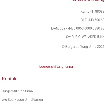
Konto-Nr. 88088
BLZ: 443 500 60
IBAN: DE97 4435 0060 0000 0880 88
Swift-BIC: WELADED1UNN
© Bürgerstiftung Unna 2026
buergerstiftung_unna
Kontakt
Bürgerstiftung Unna
c/o Sparkasse UnnaKamen