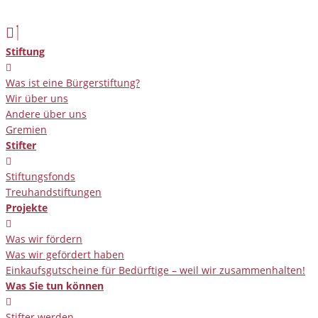
Zum
Inhalt
springen
Stiftung
Was ist eine Bürgerstiftung?
Wir über uns
Andere über uns
Gremien
Stifter
Stiftungsfonds
Treuhandstiftungen
Projekte
Was wir fördern
Was wir gefördert haben
Einkaufsgutscheine für Bedürftige – weil wir zusammenhalten!
Was Sie tun können
Stifter werden