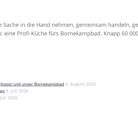
 Die Sache in die Hand nehmen, gemeinsam handeln, g
in: eine Profi-Küche fürs Bornekampbad. Knapp 60 00
6. August 2026
 Hospiz und unser Bornekampbad
8. Juli 2026
tag
 Juli 2026