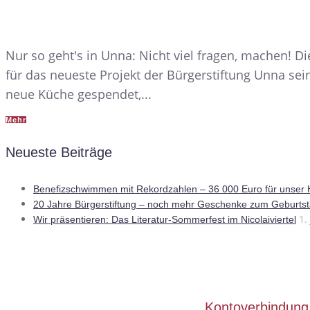
Nur so geht's in Unna: Nicht viel fragen, machen!
für das neueste Projekt der Bürgerstiftung Unna se
neue Küche gespendet,...
Mehr
Neueste Beiträge
Benefizschwimmen mit Rekordzahlen – 36 000 Euro für unser
20 Jahre Bürgerstiftung – noch mehr Geschenke zum Geburts
1.
Wir präsentieren: Das Literatur-Sommerfest im Nicolaiviertel
Kontoverbindung