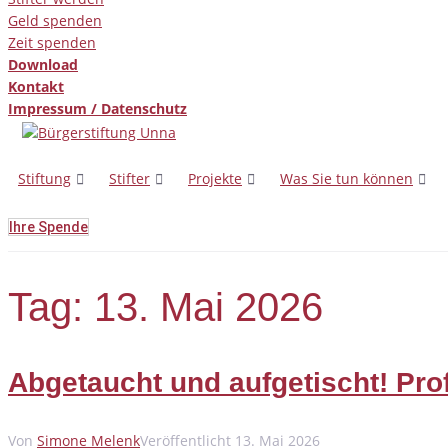
Geld spenden
Zeit spenden
Download
Kontakt
Impressum / Datenschutz
Stiftung
Stifter
Projekte
Was Sie tun können
Ihre Spende
Tag:
13. Mai 2026
Abgetaucht und aufgetischt! Pro
Von
Simone Melenk
Veröffentlicht
13. Mai 2026